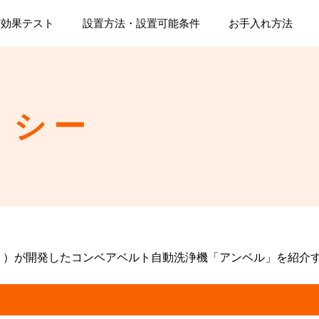
菌効果テスト
設置方法・設置可能条件
お手入れ方法
リシー
」）が開発したコンベアベルト自動洗浄機「アンベル」を紹介